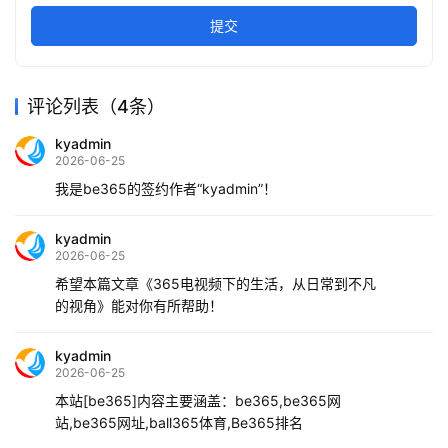
提交
评论列表（4条）
kyadmin
2026-06-25
我是be365的签约作者“kyadmin”！
kyadmin
2026-06-25
希望本篇文章《365电视频下的生活，从日常到不凡
的视角》能对你有所帮助！
kyadmin
2026-06-25
本站[be365]内容主要涵盖：be365,be365网
站,be365网址,ball365体育,Be365排名