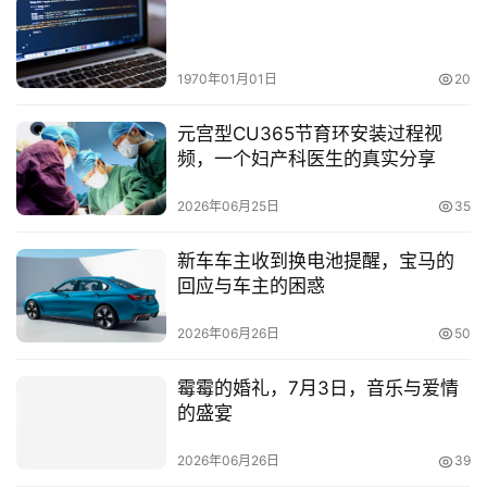
1970年01月01日
20
元宫型CU365节育环安装过程视
频，一个妇产科医生的真实分享
2026年06月25日
35
新车车主收到换电池提醒，宝马的
回应与车主的困惑
2026年06月26日
50
霉霉的婚礼，7月3日，音乐与爱情
的盛宴
2026年06月26日
39