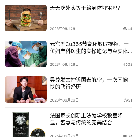
天天吃外卖等于给身体埋雷吗？
2026年06月26日
44
元宫型Cu365节育环放取视频，一
位妇产科医生的实操笔记与真实体
验
2026年06月26日
32
吴尊发文控诉国泰航空，一次不愉
快的飞行经历
2026年06月26日
31
法国家长创新土法为学校教室降
温，智慧与传统的完美结合
2026年06月26日
33