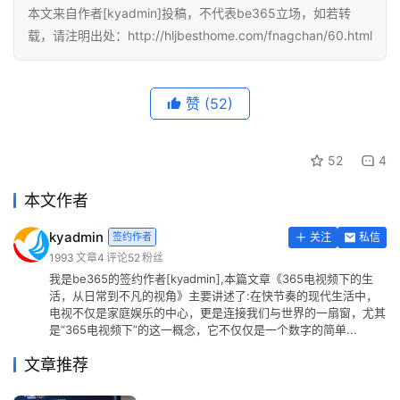
本文来自作者[kyadmin]投稿，不代表be365立场，如若转
载，请注明出处：http://hljbesthome.com/fnagchan/60.html
赞
(52)
52
4
本文作者
kyadmin
签约作者
关注
私信
1993
文章
4
评论
52
粉丝
我是be365的签约作者[kyadmin],本篇文章《365电视频下的生
活，从日常到不凡的视角》主要讲述了:在快节奏的现代生活中，
电视不仅是家庭娱乐的中心，更是连接我们与世界的一扇窗，尤其
是“365电视频下”的这一概念，它不仅仅是一个数字的简单...
文章推荐