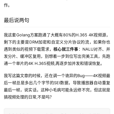
作。
最后说两句
我这套Golang方案跑通了大概有80%的H.365 4K视频源，
剩下的主要是DRM加密和自定义分片协议的流，如果你也
遇到类似的视频下载需求，
核心就三件事
：NALU对齐、并
发分片、缓冲区复用，别想着一步到位写出完美工具，先跑
通一个单片的4K H.365视频,再逐步加并发和错误恢复。
我写这篇文章的时候，还在调一个诡异的Bug——4K视频最
后一帧总是多出几个字节的SEI数据，导致播放器自动重复
最后一帧，说实话，这种小毛病可能永远修不完，但这就是
搞视频处理的日常,不是吗？