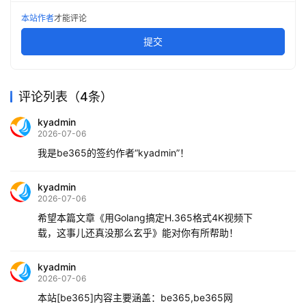
本站作者
才能评论
提交
评论列表（4条）
kyadmin
2026-07-06
我是be365的签约作者“kyadmin”！
kyadmin
2026-07-06
希望本篇文章《用Golang搞定H.365格式4K视频下
载，这事儿还真没那么玄乎》能对你有所帮助！
kyadmin
2026-07-06
本站[be365]内容主要涵盖：be365,be365网