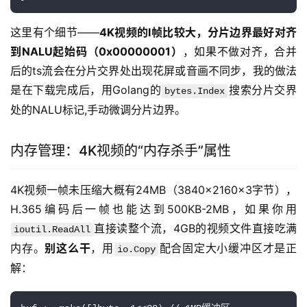
这里有个细节——
4K视频的I帧比较大，分片边界最好对齐
到NALU起始码（0x00000001）
，如果不做对齐，合并
后的ts流会在分片交界处出现花屏或音画不同步，我的做法
是在下载完成后，用Golang的
搜索分片交界
bytes.Index
处的NALU标记,手动微调分片边界。
内存管理：4K视频的“内存杀手”属性
4K视频一帧未压缩大概有24MB（3840x2160x3字节），
H.365编码后一帧也能达到500KB-2MB，如果你用
直接读整个流，4GB的视频文件直接吃满
ioutil.ReadAll
内存。
别这么干
，用
配合固定大小缓冲区才是正
io.Copy
解：