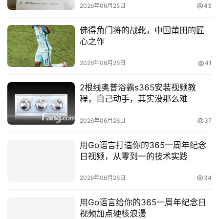
2026年06月25日
43
佛得角门将的战靴，中国莆田的匠
心之作
2026年06月26日
41
2根线奥普浴霸s365安装视频教
程，自己动手，其实没那么难
2026年06月26日
37
用Go语言打造你的365一周年纪念
日视频，从零到一的技术实践
2026年06月26日
34
用Go语言给你的365一周年纪念日
视频加点硬核浪漫