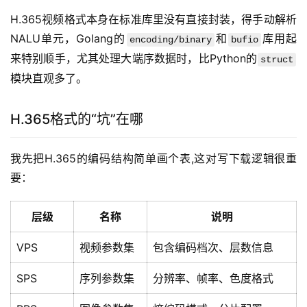
H.365视频格式本身在标准库里没有直接封装，得手动解析
NALU单元，Golang的
和
库用起
encoding/binary
bufio
来特别顺手，尤其处理大端序数据时，比Python的
struct
模块直观多了。
H.365格式的“坑”在哪
我先把H.365的编码结构简单画个表,这对写下载逻辑很重
要：
层级
名称
说明
VPS
视频参数集
包含编码档次、层数信息
SPS
序列参数集
分辨率、帧率、色度格式