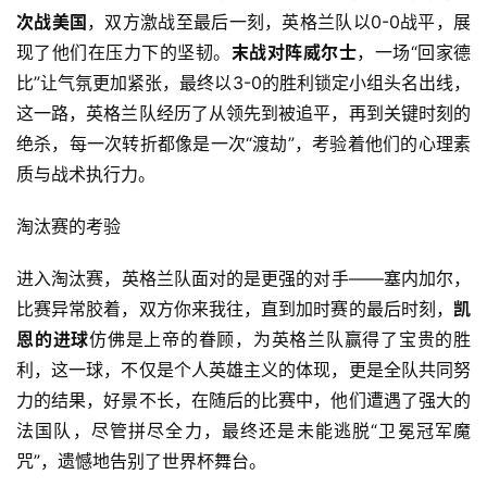
次战美国
，双方激战至最后一刻，英格兰队以0-0战平，展
现了他们在压力下的坚韧。
末战对阵威尔士
，一场“回家德
比”让气氛更加紧张，最终以3-0的胜利锁定小组头名出线，
这一路，英格兰队经历了从领先到被追平，再到关键时刻的
绝杀，每一次转折都像是一次“渡劫”，考验着他们的心理素
质与战术执行力。
淘汰赛的考验
进入淘汰赛，英格兰队面对的是更强的对手——塞内加尔，
比赛异常胶着，双方你来我往，直到加时赛的最后时刻，
凯
恩的进球
仿佛是上帝的眷顾，为英格兰队赢得了宝贵的胜
利，这一球，不仅是个人英雄主义的体现，更是全队共同努
力的结果，好景不长，在随后的比赛中，他们遭遇了强大的
法国队，尽管拼尽全力，最终还是未能逃脱“卫冕冠军魔
咒”，遗憾地告别了世界杯舞台。