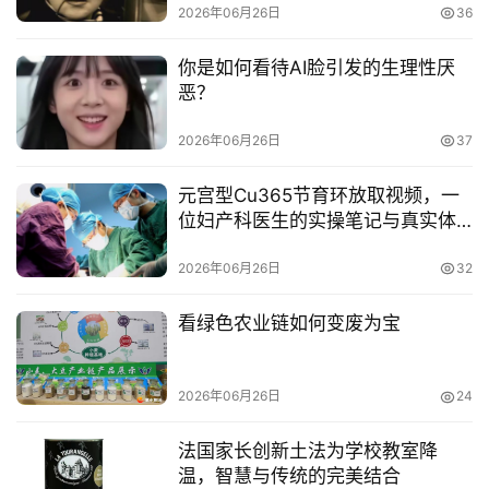
2026年06月26日
36
你是如何看待AI脸引发的生理性厌
恶？
2026年06月26日
37
元宫型Cu365节育环放取视频，一
位妇产科医生的实操笔记与真实体
验
2026年06月26日
32
看绿色农业链如何变废为宝
2026年06月26日
24
法国家长创新土法为学校教室降
温，智慧与传统的完美结合