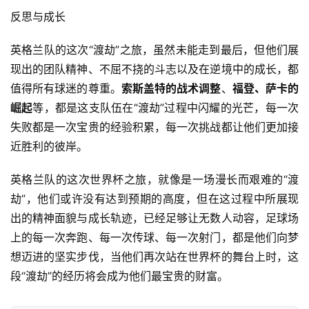
反思与成长
英格兰队的这次“渡劫”之旅，虽然未能走到最后，但他们展
现出的团队精神、不屈不挠的斗志以及在逆境中的成长，都
值得所有球迷的尊重。
索斯盖特的战术调整
、
福登、萨卡的
崛起
等，都是这支队伍在“渡劫”过程中闪耀的光芒，每一次
失败都是一次宝贵的经验积累，每一次挑战都让他们更加接
近胜利的彼岸。
英格兰队的这次世界杯之旅，就像是一场漫长而艰难的“渡
劫”，他们或许没有达到预期的高度，但在这过程中所展现
出的精神面貌与成长轨迹，已经足够让无数人动容，足球场
上的每一次奔跑、每一次传球、每一次射门，都是他们向梦
想迈进的坚实步伐，当他们再次站在世界杯的舞台上时，这
段“渡劫”的经历将会成为他们最宝贵的财富。