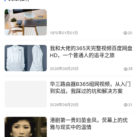
1970年01月01日
20
我和大佬的365天完整视频百度网盘
HD，一个普通人的追寻之旅
2026年06月25日
28
华三路由器B365组网视频，从入门
到实战，我踩过的坑和解决方案
2026年06月25日
31
港剧第一贵妇苗金凤，荧幕上的优
雅与现实中的温情