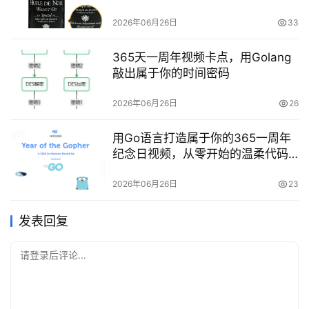
2026年06月26日
33
365天一周年视频卡点，用Golang
敲出属于你的时间密码
2026年06月26日
26
用Go语言打造属于你的365一周年
纪念日视频，从零开始的温柔代码
之旅
2026年06月26日
23
发表回复
请登录后评论...