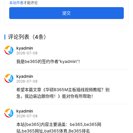
本站作者
才能评论
提交
评论列表（4条）
kyadmin
2026-07-08
我是be365的签约作者“kyadmin”！
kyadmin
2026-07-08
希望本篇文章《华硕B365M主板插线视频教程？别
急，我边装边跟你唠！》能对你有所帮助！
kyadmin
2026-07-08
本站[be365]内容主要涵盖：be365,be365网
站,be365网址,ball365体育,Be365排名