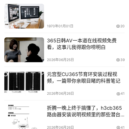
1970年01月01日
20
365日韩AV一本道在线视频免费
看，这事儿我得跟你唠明白
2026年06月25日
39
元宫型CU365节育环安装过程视
频，一篇带你亲眼目睹的科普笔记
2026年06月26日
41
折腾一晚上终于搞懂了，h3cb365
路由器安装说明视频里的那些潜台
词
2026年06月26日
41