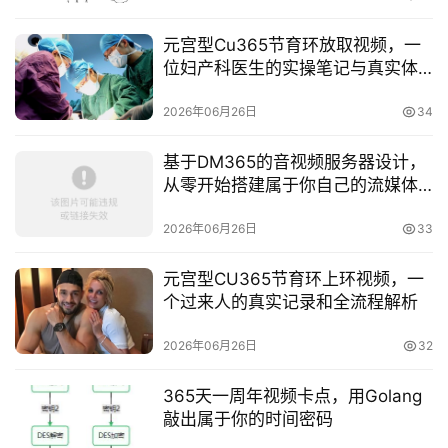
元宫型Cu365节育环放取视频，一
位妇产科医生的实操笔记与真实体
验
2026年06月26日
34
基于DM365的音视频服务器设计，
从零开始搭建属于你自己的流媒体
平台
2026年06月26日
33
元宫型CU365节育环上环视频，一
个过来人的真实记录和全流程解析
2026年06月26日
32
365天一周年视频卡点，用Golang
敲出属于你的时间密码