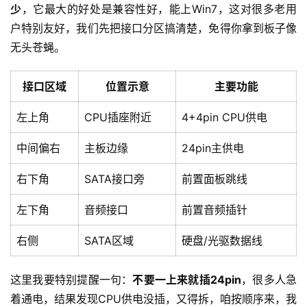
少
，它最大的好处是兼容性好，能上Win7，这对很多老用
户特别友好，我们先把接口分区搞清楚，免得你拿到板子像
无头苍蝇。
接口区域
位置示意
主要功能
左上角
CPU插座附近
4+4pin CPU供电
中间偏右
主板边缘
24pin主供电
右下角
SATA接口旁
前置面板跳线
左下角
音频接口
前置音频插针
右侧
SATA区域
硬盘/光驱数据线
这里我要特别提醒一句：
不要一上来就插24pin
，很多人急
着通电，结果发现CPU供电没插，又得拆，咱按顺序来，我