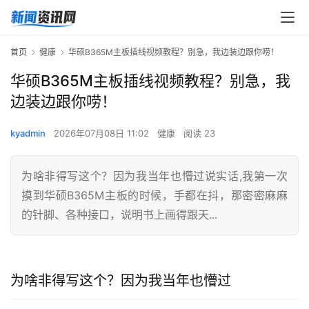
首页
健康
华硕B365M主板插线视频教程？别急，我边装边跟你唠！
华硕B365M主板插线视频教程？别急，我
边装边跟你唠！
kyadmin
2026年07月08日 11:02
健康
阅读 23
为啥非得写这个？因为我当年也懵过说实话,我第一次
摸到华硕B365M主板的时候，手都在抖，那密密麻麻
的针脚、各种接口，说明书上画得跟天...
为啥非得写这个？因为我当年也懵过