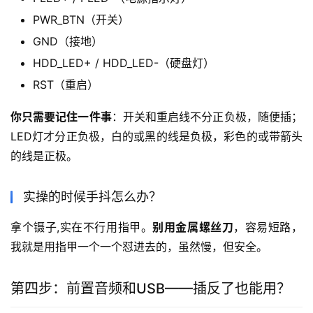
PWR_BTN（开关）
GND（接地）
HDD_LED+ / HDD_LED-（硬盘灯）
RST（重启）
你只需要记住一件事
：开关和重启线不分正负极，随便插；
LED灯才分正负极，白的或黑的线是负极，彩色的或带箭头
的线是正极。
实操的时候手抖怎么办？
拿个镊子,实在不行用指甲。
别用金属螺丝刀
，容易短路，
我就是用指甲一个一个怼进去的，虽然慢，但安全。
第四步：前置音频和USB——插反了也能用？