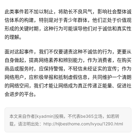
此类事件若不加以制止，将助长不良风气，影响社会整体诚
信体系的构建，特别是对于青少年群体，他们正处于价值观
形成的关键时期，这种行为可能误导他们对于诚信和真实性
的理解。
面对这起事件，我们不仅要谴责这种不诚信的行为，更要从
自身做起，提高网络素养和辨别能力，作为消费者，在购买
商品或服务时，应保持警惕，不轻信未经证实的宣传；作为
网络用户，应积极举报和抵制虚假信息，共同维护一个清朗
的网络空间，我们才能让网络成为真正传递正能量、促进社
会进步的平台。
本文来自作者[kyadmin]投稿，不代表be365立场，如若转
载，请注明出处：http://hljbesthome.com/lvyou/1290.html