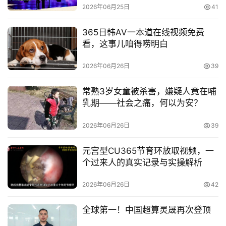
2026年06月25日
41
365日韩AV一本道在线视频免费
看，这事儿咱得唠明白
2026年06月26日
39
常熟3岁女童被杀害，嫌疑人竟在哺
乳期——社会之痛，何以为安？
2026年06月26日
39
元宫型CU365节育环放取视频，一
个过来人的真实记录与实操解析
2026年06月26日
42
全球第一！中国超算灵晟再次登顶