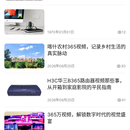
1970年01月01日
12
喀什农村365视频，记录乡村生活的
真实脉动
2026年06月25日
30
H3C华三B365路由器视频那些事，
从开箱到家庭影院的平民指南
2026年06月25日
41
365万视频，解锁数字时代的视觉盛
宴