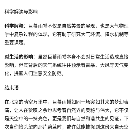
科学解读与影响
科学解释
：巨幕雨幡不仅是自然美景的展现，也是大气物理
学中复杂过程的体现，它有助于研究大气环流、降水机制等
重要课题。
对生活的影响
：虽然巨幕雨幡本身不会对日常生活造成直接
影响，但其背后的天气系统往往预示着雷暴、大风等天气变
化，提醒人们注意安全防范。
结束语
在北京的晴空万里中，巨幕雨幡如同一场突如其来的梦幻表
演，让人在赞叹之余也思考着自然界的奥秘与伟大，它不仅
是天空中的一抹亮色，更是我们与自然和谐共生的见证，下
次当你抬头望向那片蔚蓝时，或许就能捕捉到这份来自天空