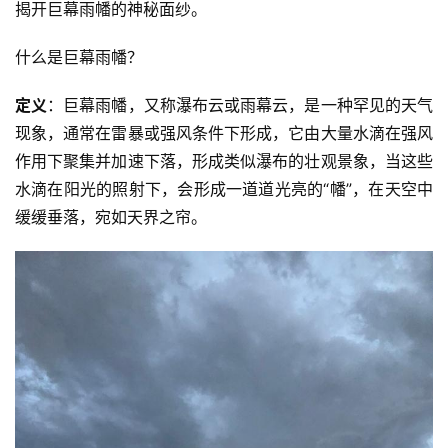
揭开巨幕雨幡的神秘面纱。
什么是巨幕雨幡？
定义
：巨幕雨幡，又称瀑布云或雨幕云，是一种罕见的天气
现象，通常在雷暴或强风条件下形成，它由大量水滴在强风
作用下聚集并加速下落，形成类似瀑布的壮观景象，当这些
水滴在阳光的照射下，会形成一道道光亮的“幡”，在天空中
缓缓垂落，宛如天界之帘。