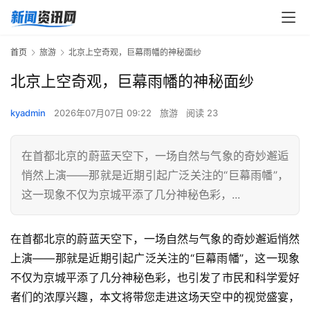
首页
旅游
北京上空奇观，巨幕雨幡的神秘面纱
北京上空奇观，巨幕雨幡的神秘面纱
kyadmin
2026年07月07日 09:22
旅游
阅读 23
在首都北京的蔚蓝天空下，一场自然与气象的奇妙邂逅
悄然上演——那就是近期引起广泛关注的“巨幕雨幡”，
这一现象不仅为京城平添了几分神秘色彩，...
在首都北京的蔚蓝天空下，一场自然与气象的奇妙邂逅悄然
上演——那就是近期引起广泛关注的“巨幕雨幡”，这一现象
不仅为京城平添了几分神秘色彩，也引发了市民和科学爱好
者们的浓厚兴趣，本文将带您走进这场天空中的视觉盛宴，