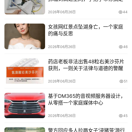
2026年06月26日
44
女孩网红景点坠湖身亡，一个家庭
的痛与反思
2026年06月26日
46
药店老板非法出售48粒右美沙芬片
获刑，一则关于法律与道德的警醒
2026年06月26日
51
基于DM365的音视频服务器设计，
从零搭一个家庭媒体中心
2026年06月26日
45
警方回应多人拉两女子‘浸猪笼’游行