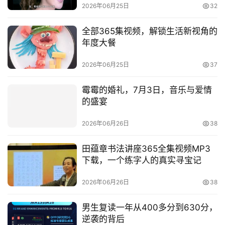
2026年06月25日
32
全部365集视频，解锁生活新视角的
年度大餐
2026年06月25日
37
霉霉的婚礼，7月3日，音乐与爱情
的盛宴
2026年06月26日
38
田蕴章书法讲座365全集视频MP3
下载，一个练字人的真实寻宝记
2026年06月26日
38
男生复读一年从400多分到630分，
逆袭的背后