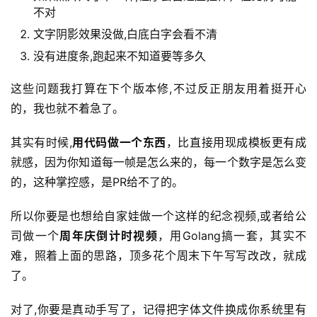
不对
文字阴影效果没做,白底白字会看不清
没有进度条,跑起来不知道要等多久
这些问题我打算在下个版本修,不过反正朋友用着挺开心
的，我也就不着急了。
其实有时候,
用代码做一个东西
，比直接用现成模板更有成
就感，因为你知道每一帧是怎么来的，每一个数字是怎么变
的，这种掌控感，是PR给不了的。
所以你要是也想给自家娃做一个这样的纪念视频,或者给公
司做一个
周年庆倒计时视频
，用Golang搞一套，其实不
难，照着上面的思路，顶多花个周末下午写写改改，就成
了。
对了,你要是真动手写了，记得把字体文件换成你系统里有