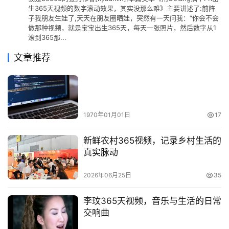
生365天视频的数字滚动效果，其实没那么难》主要讲述了:前阵
子我朋友生娃了,天天在朋友圈晒娃，突然有一天问我：“你会不会
做那种视频，就是宝宝出生365天，每天一张照片，然后数字从1
滚到365那...
文章推荐
1970年01月01日
17
新鲜农村365视频，记录乡村生活的
真实脉动
2026年06月25日
35
李玟365天视频，音乐与生活的日常
交响曲