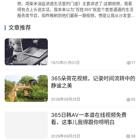
频，用柴米油盐讲透生活里的门道》主要讲述了:这期视频，我看
得有点上头说实话，我本来以为“百姓365”就是个普普通通的生活
服务类节目，但昨晚刷到他们最新一期视频，愣是让我从沙发里...
文章推荐
1970年01月01日
17
365朵荷花视频，记录时间流转中的
静谧之美
2026年06月25日
55
365日韩AV一本道在线视频免费
看，这事儿我得跟你唠明白
2026年06月25日
38