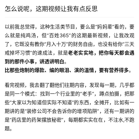
怎么说呢，这期视频让我有点反思
以前我总觉得，这种生活类节目，要么是“妈妈辈”看的，要
么就是纯鸡汤，但“百姓365”的这期最新视频，让我改观
了，它既没有教你“月入十万”的财务自由，也没有给你“三天
戒掉坏习惯”的速成法，就是
老老实实地，把你每天都会遇
到的那件小事，讲透讲明白
比那些炮制的爆款、编的眼泪、演的温情，要有营养得多
。
看完视频，我去翻了翻他们往期内容，发现每一期，几乎都
是同一个模式：找到一个行业里的“老手”，蹲点拍摄，把那
些“大家以为知道但实际不知道”的东西，全摊开，比如有一
期讲的是“装修公司不会告诉你的增项陷阱”，还有一期讲的
是“药店里的药架摆放秘密”，每期都实实在在，不注水,不跑
题。