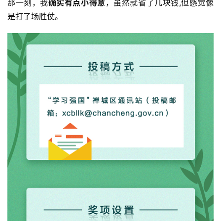
那一刻，我
确实有点小得意
，虽然就省了几块钱,但感觉像
是打了场胜仗。