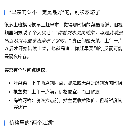
“早晨的菜不一定是最好”的，别被忽悠了
很多上班族习惯早上赶早市，觉得那时候的菜最新鲜，但视
频里阿姨说了个大实话：
“你看到水灵灵的菜，那是我凌晨
四点从冷库里拿出来喷了水的。”
 真正的露天菜，上午十点
以后才开始陆续上架，也就是说，你赶早买到的,反而可能
是隔夜库存。
买菜有个时间点建议：
叶菜类：下午两点到四点，那是露天菜新鲜到货的时候
根茎类：上午十点前，价格便宜，而且耐放
海鲜河鲜：傍晚六点前，摊主要收摊降价，但新鲜度其
实还行
价格里的“两个江湖”