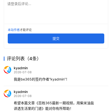
请登录后评论...
本站作者
才能评论
提交
评论列表（4条）
kyadmin
2026-07-08
我是be365的签约作者“kyadmin”！
kyadmin
2026-07-08
希望本篇文章《百姓365最新一期视频，用柴米油盐
讲透生活里的门道》能对你有所帮助！