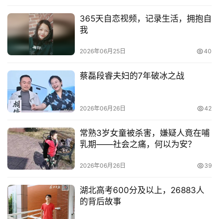
365天自恋视频，记录生活，拥抱自
我
2026年06月25日
40
蔡磊段睿夫妇的7年破冰之战
2026年06月26日
42
常熟3岁女童被杀害，嫌疑人竟在哺
乳期——社会之痛，何以为安？
2026年06月26日
39
湖北高考600分及以上，26883人
的背后故事