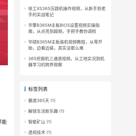
徐工XS365压路机操作视频，从新手到老
手的实战笔记
华擎B365M主板BIOS设置视频实操指
南，从点亮到超频，手把手教你调校
华硕B365M主板装机视频教程，从零开
始，边看边装，其实没那么难
365挖掘机三通道视频，从工地实况到机
器学习的跨界观察
标签列表
霸道365天
(1)
解锁生活新乐趣
(1)
节能
智能矿山
(1)
透视技术
(1)