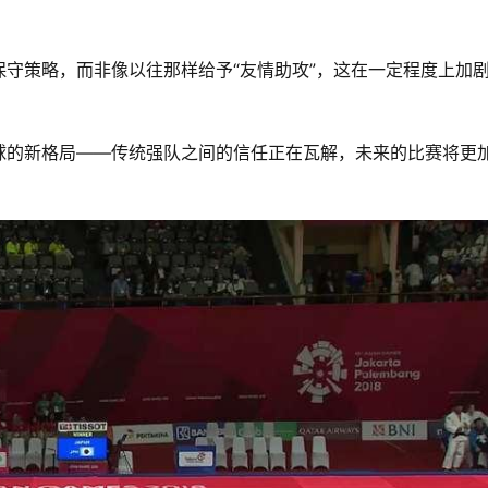
守策略，而非像以往那样给予“友情助攻”，这在一定程度上加
球的新格局——传统强队之间的信任正在瓦解，未来的比赛将更