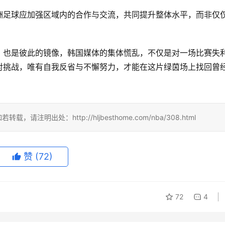
洲足球应加强区域内的合作与交流，共同提升整体水平，而非仅
，也是彼此的镜像，韩国媒体的集体慌乱，不仅是对一场比赛失
对挑战，唯有自我反省与不懈努力，才能在这片绿茵场上找回曾
请注明出处：http://hljbesthome.com/nba/308.html
赞
(72)
72
4