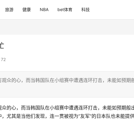
旅游
健康
NBA
bet体育
科技
忙
72
万观众的心，而当韩国队在小组赛中遭遇连环打击，未能如预期
观众的心，而当韩国队在小组赛中遭遇连环打击，未能如预期般
，尤其是当他们发现，连一贯被视为“友军”的日本队也未能提