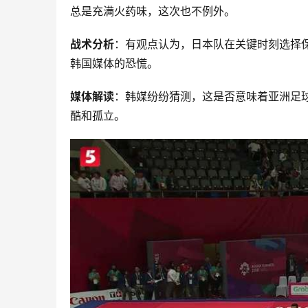
总是充满火药味，这次也不例外。
战术分析
：有观点认为，日本队在关键时刻选择保
韩国媒体的恐慌。
媒体解读
：韩媒纷纷猜测，这是否意味着亚洲足
酷和孤立。