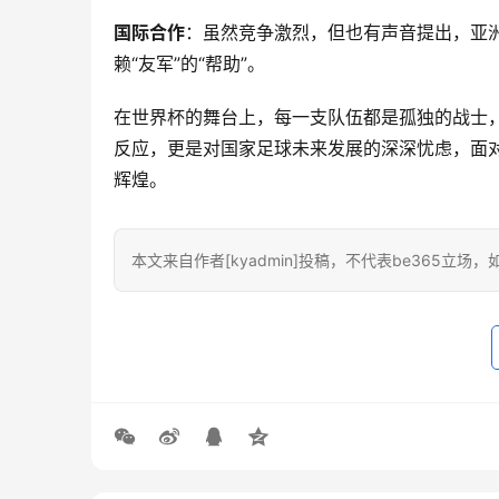
国际合作
：虽然竞争激烈，但也有声音提出，亚
赖“友军”的“帮助”。
在世界杯的舞台上，每一支队伍都是孤独的战士
反应，更是对国家足球未来发展的深深忧虑，面
辉煌。
本文来自作者[kyadmin]投稿，不代表be365立场，如若转载，