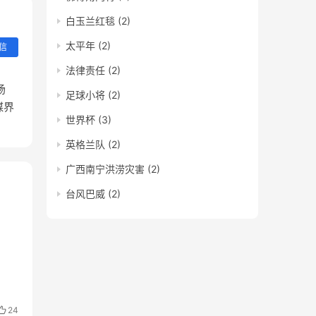
白玉兰红毯
(2)
太平年
(2)
信
法律责任
(2)
场
足球小将
(2)
媒界
世界杯
(3)
英格兰队
(2)
广西南宁洪涝灾害
(2)
台风巴威
(2)
24