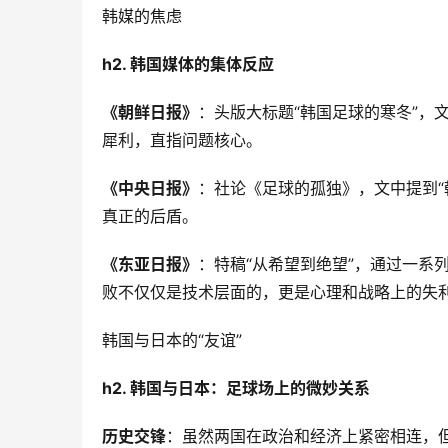
韩媒的焦虑
h2. 韩国媒体的集体反应
《朝鲜日报》
：头版大标题“韩国足球的寒冬”，
犀利，直指问题核心。
《中央日报》
：社论《足球的孤独》，文中提到“
真正的后盾。
《东亚日报》
：特稿“从希望到绝望”，通过一系
败不仅仅是技术层面的，更是心理和战略上的失
韩国与日本的“友谊”
h2. 韩国与日本：足球场上的微妙关系
历史交锋
：虽然两国在政治和经济上紧密相连，