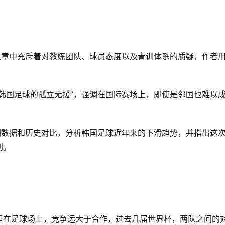
文章中充斥着对教练团队、球员态度以及青训体系的质疑，作者
韩国足球的孤立无援”，强调在国际赛场上，即使是邻国也难以
列数据和历史对比，分析韩国足球近年来的下滑趋势，并指出这
利。
但在足球场上，竞争远大于合作，过去几届世界杯，两队之间的