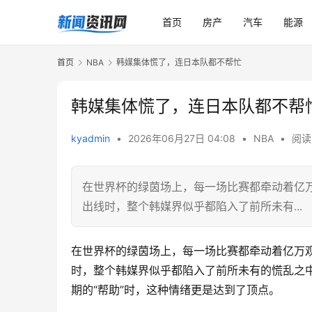
首页
房产
汽车
能源
首页
NBA
韩媒集体慌了，连日本队都不帮忙
韩媒集体慌了，连日本队都不帮
kyadmin
•
2026年06月27日 04:08
•
NBA
•
阅读 
在世界杯的绿茵场上，每一场比赛都牵动着亿
出线时，整个韩媒界似乎都陷入了前所未有...
在世界杯的绿茵场上，每一场比赛都牵动着亿万
时，整个韩媒界似乎都陷入了前所未有的慌乱之中
期的“帮助”时，这种情绪更是达到了顶点。