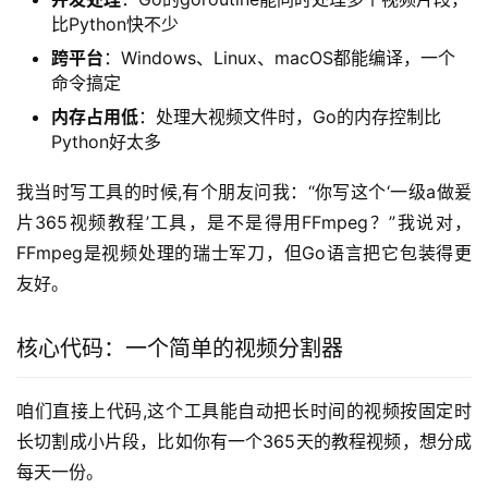
比Python快不少
跨平台
：Windows、Linux、macOS都能编译，一个
命令搞定
内存占用低
：处理大视频文件时，Go的内存控制比
Python好太多
我当时写工具的时候,有个朋友问我：“你写这个‘一级a做爰
片365视频教程’工具，是不是得用FFmpeg？”我说对，
FFmpeg是视频处理的瑞士军刀，但Go语言把它包装得更
友好。
核心代码：一个简单的视频分割器
咱们直接上代码,这个工具能自动把长时间的视频按固定时
长切割成小片段，比如你有一个365天的教程视频，想分成
每天一份。