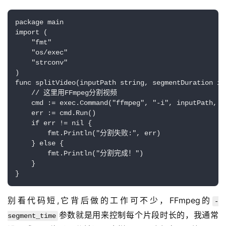
package main

import (

    "fmt"

    "os/exec"

    "strconv"

)

func splitVideo(inputPath string, segmentDuration int
    // 这里用FFmpeg分割视频

    cmd := exec.Command("ffmpeg", "-i", inputPath, "
    err := cmd.Run()

    if err != nil {

        fmt.Println("分割失败:", err)

    } else {

        fmt.Println("分割完成！")

    }

}
别看代码短,它背后做的工作可不少，FFmpeg的
-
参数就是用来控制每个片段时长的，我通常
segment_time