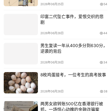
2026年06月25日
54
印富二代坠亡事件，爱恨交织的悲
剧
2026年06月26日
44
男生复读一年从400多分到630分，
逆袭的背后
2026年06月26日
34
8枚鸡蛋接考，一位考生的高考故事
2026年06月26日
38
两男女欲转账500亿在香港银行被
抓，一场惊心动魄的金融诈骗案