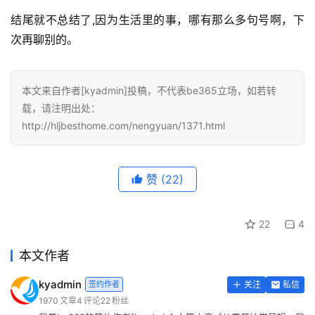
结尾就不总结了,因为生活里的事，哪有那么多句号啊，下
次再聊别的。
本文来自作者[kyadmin]投稿，不代表be365立场，如若转
载，请注明出处：
http://hljbesthome.com/nengyuan/1371.html
赞
(22)
22
4
本文作者
kyadmin
签约作者
关注
私信
1970
文章
4
评论
22
粉丝