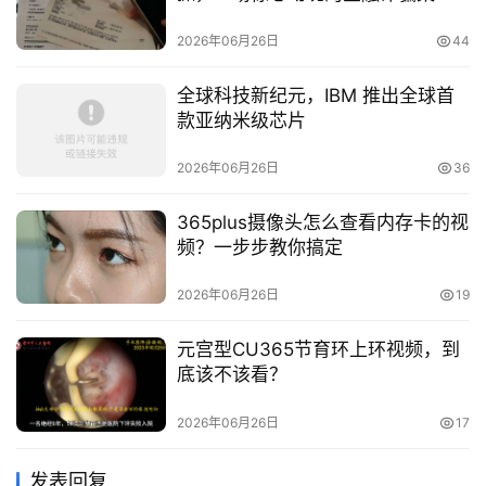
2026年06月26日
44
全球科技新纪元，IBM 推出全球首
款亚纳米级芯片
2026年06月26日
36
365plus摄像头怎么查看内存卡的视
频？一步步教你搞定
2026年06月26日
19
元宫型CU365节育环上环视频，到
底该不该看？
2026年06月26日
17
发表回复