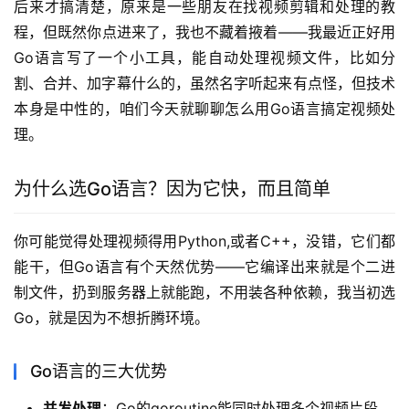
后来才搞清楚，原来是一些朋友在找视频剪辑和处理的教
程，但既然你点进来了，我也不藏着掖着——我最近正好用
Go语言写了一个小工具，能自动处理视频文件，比如分
割、合并、加字幕什么的，虽然名字听起来有点怪，但技术
本身是中性的，咱们今天就聊聊怎么用Go语言搞定视频处
理。
为什么选Go语言？因为它快，而且简单
你可能觉得处理视频得用Python,或者C++，没错，它们都
能干，但Go语言有个天然优势——它编译出来就是个二进
制文件，扔到服务器上就能跑，不用装各种依赖，我当初选
Go，就是因为不想折腾环境。
Go语言的三大优势
并发处理
：Go的goroutine能同时处理多个视频片段，