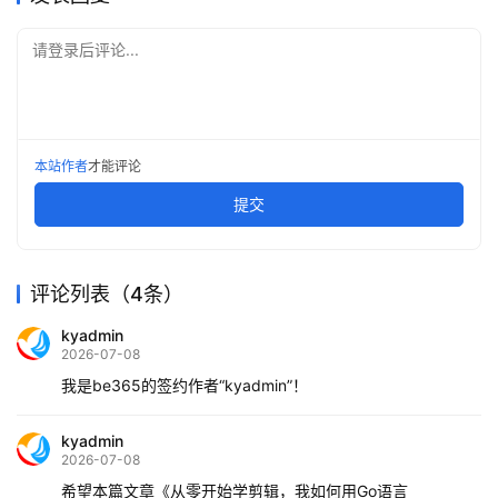
请登录后评论...
本站作者
才能评论
提交
评论列表（4条）
kyadmin
2026-07-08
我是be365的签约作者“kyadmin”！
kyadmin
2026-07-08
希望本篇文章《从零开始学剪辑，我如何用Go语言