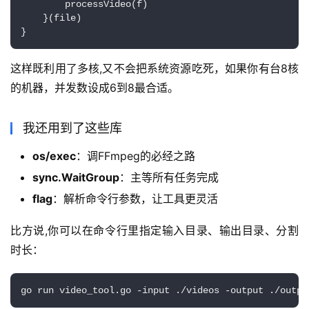
        processVideo(f)

    }(file)

}
这样既利用了多核,又不会把系统资源吃死，如果你有台8核
的机器，并发数设成6到8最合适。
我还用到了这些库
os/exec
：调FFmpeg的必经之路
sync.WaitGroup
：主等所有任务完成
flag
：解析命令行参数，让工具更灵活
比方说,你可以在命令行里指定输入目录、输出目录、分割
时长：
go run video_tool.go -input ./videos -output ./outpu