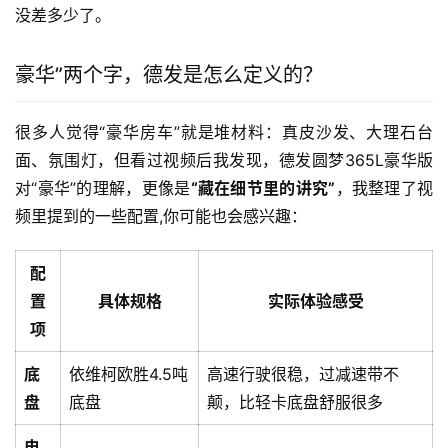
没差多少了。
豪华”两个字，德发是怎么定义的？
很多人觉得“豪华房车”就是堆材料：真皮沙发、大理石台
面、氛围灯，但看过视频后我发现，德发圆梦365L豪华版
对“豪华”的理解，更像是
“藏在细节里的讲究”
，我整理了视
频里提到的一些配置,你可能也会感兴趣：
配
置
具体规格
实际体验感受
项
底
依维柯欧胜4.5吨
高速行驶很稳，过减速带不
盘
底盘
颠，比轻卡底盘舒服很多
电