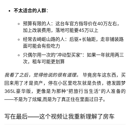
不太适合的人群
：
预算有限的人：这台车官方指导价在40万左右，
加上改装费用，落地可能要45万以上
经常去崎岖山路的人：后驱+长轴距，走非铺装路
面可能会有些吃力
只偶尔用一次的“冲动型买家”：如果一年就用两三
次，租车可能更划算
我看了之后，觉得他说的很有道理。
 毕竟房车这东西，买
回来用了才是资产，停在小区里吃灰就是负债，德发圆梦
365L豪华版，更像是为那种“把旅行当生活”的人准备的
——不是为了炫耀,而是为了真正住在里面过日子。
写在最后——这个视频让我重新理解了房车