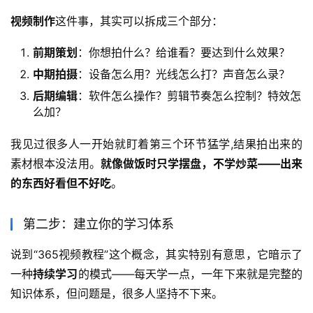
视频制作
这件事，其实可以拆成三个部分：
前期策划
：你想拍什么？给谁看？要达到什么效果？
中期拍摄
：设备怎么用？光线怎么打？声音怎么录？
后期编辑
：软件怎么操作？剪辑节奏怎么控制？特效怎
么加？
我见过很多人一开始就盯着第三个环节猛学,结果拍出来的
素材根本没法用。
就像做饭时只学摆盘，不学炒菜——出来
的东西好看但不好吃
。
第二步：建立你的学习体系
说到“365视频教程”这个概念，其实特别有意思，它暗示了
一种
持续学习
的模式——每天学一点，一年下来就是完整的
知识体系，但问题是，很多人坚持不下来。