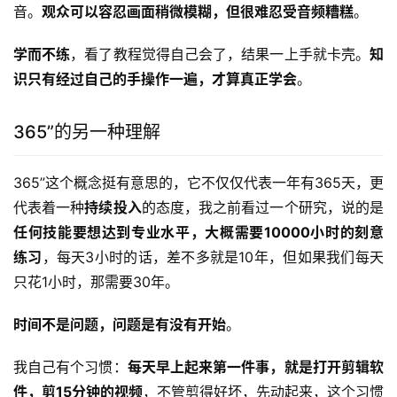
音。
观众可以容忍画面稍微模糊，但很难忍受音频糟糕
。
学而不练
，看了教程觉得自己会了，结果一上手就卡壳。
知
识只有经过自己的手操作一遍，才算真正学会
。
365”的另一种理解
365”这个概念挺有意思的，它不仅仅代表一年有365天，更
代表着一种
持续投入
的态度，我之前看过一个研究，说的是
任何技能要想达到专业水平，大概需要10000小时的刻意
练习
，每天3小时的话，差不多就是10年，但如果我们每天
只花1小时，那需要30年。
时间不是问题，问题是有没有开始
。
我自己有个习惯：
每天早上起来第一件事，就是打开剪辑软
件，剪15分钟的视频
，不管剪得好坏，先动起来，这个习惯