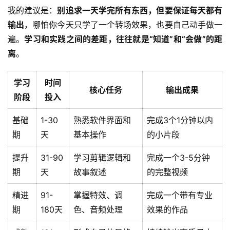
我的建议是：
别追求一天学完所有东西，但要保证每天都有
输出
，哪怕你今天只学了一个转场效果，也要自己动手做一
遍。
学习和实践之间的差距，往往就是“知道”和“会做”的距
离
。
学习
时间
核心任务
输出成果
阶段
投入
基础
1-30
熟悉软件界面和
完成3个1分钟以内
期
天
基本操作
的小片段
提升
31-90
学习剪辑逻辑和
完成一个3-5分钟
期
天
故事叙述
的完整视频
精进
91-
掌握特效、调
完成一个带有专业
期
180天
色、音频处理
效果的作品