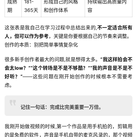
成熟
181-
形成自己的风格
持续输出高质量内
期
365天
和创作体系
容
这张表是我自己在学习过程中总结出来的,
不一定适合所有
人，但可以作为参考
，关键是你要根据自己的节奏来调整。

创作的本质：别把简单事情复杂化
很多新手创作者最大的问题,就是想得太多。
“我这样拍会不
会太low？”“这个转场是不是不够酷？”“我的声音是不是不
好听？”
——这些问题在刚开始创作的时候根本不需要考
虑。
记住一句话：完成比完美重要一万倍。
我刚开始做视频的时候,第一个作品是用手机拍的，剪辑用
的是免费的软件，声音是手机自带的麦克风录的，那个视频