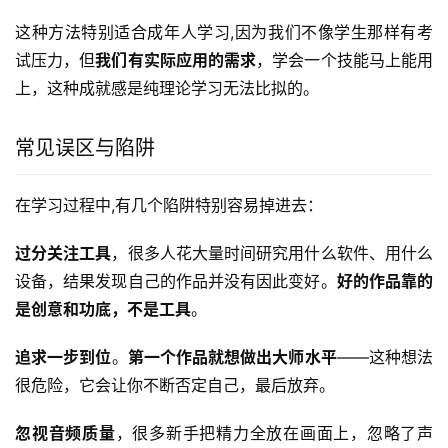
这种方法特别适合成年人学习,因为我们不像学生那样有考
试压力，但
我们有实际应用的需求
，学会一个技能马上能用
上，这种成就感是纯理论学习无法比拟的。
常见误区与陷阱
在学习过程中,有几个陷阱特别容易掉进去：
过分关注工具
，很多人花大量时间研究用什么软件、用什么
设备，结果发现自己的作品并没有因此变好。
好的作品靠的
是创意和功底，不是工具
。
追求一步到位
。
第一个作品就想做出大师水平
——这种想法
很危险，它会让你不断否定自己，最后放弃。
忽视音频质量
，很多新手把精力全放在画面上，忽略了声