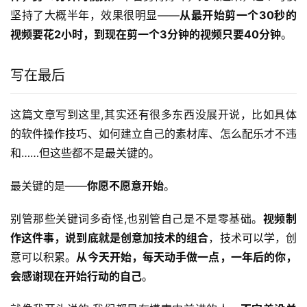
坚持了大概半年，效果很明显——
从最开始剪一个30秒的
视频要花2小时，到现在剪一个3分钟的视频只要40分钟
。
写在最后
这篇文章写到这里,其实还有很多东西没展开说，比如具体
的软件操作技巧、如何建立自己的素材库、怎么配乐才不违
和……但这些都不是最关键的。
最关键的是——
你愿不愿意开始
。
别管那些关键词多奇怪,也别管自己是不是零基础。
视频制
作这件事，说到底就是创意加技术的组合
，技术可以学，创
意可以积累。
从今天开始，每天动手做一点，一年后的你，
会感谢现在开始行动的自己
。