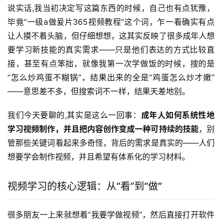
说实话,我当初决定写这篇东西的时候，自己也有点犹豫，
毕竟“一级a做爰片365视频教程”这个词，乍一看确实有点
让人摸不着头脑，但仔细想想，这其实反映了很多成年人想
要学习新技能的真实需求——只是他们表达的方式比较直
接，甚至有点笨拙，就像我第一次学做饭的时候，搜的是
“怎么炒鸡蛋不糊锅”，结果出来的全是“鸡蛋怎么炒才嫩”
——意思差不多，但搜索词不一样，结果天差地别。
我们今天要聊的,其实是这么一回事：
成年人如何系统性地
学习视频制作，并且把内容创作变成一种可持续的技能
，别
管那些关键词看起来多奇怪，背后的需求是真实的——人们
想要学会制作视频，并且希望有体系化的学习材料。
视频学习的核心逻辑：从“看”到“做”
很多朋友一上来就想着“我要学做视频”，然后直接打开软件