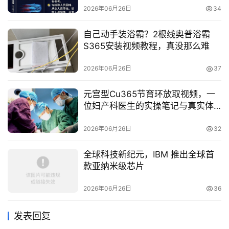
2026年06月26日
34
自己动手装浴霸？2根线奥普浴霸
S365安装视频教程，真没那么难
2026年06月26日
37
元宫型Cu365节育环放取视频，一
位妇产科医生的实操笔记与真实体
验
2026年06月26日
32
全球科技新纪元，IBM 推出全球首
款亚纳米级芯片
2026年06月26日
36
发表回复