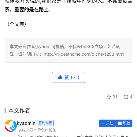
就像我开头说的,我们都是在摸索中前进的人。
不完美没关
系，重要的是在路上
。
（全文完）
本文来自作者[kyadmin]投稿，不代表be365立场，如若转
载，请注明出处：http://hljbesthome.com/qiche/1203.html
赞
(31)
31
4
本文作者
kyadmin
签约作者
关注
私信
1932
文章
4
评论
31
粉丝