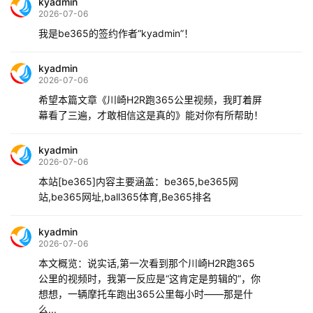
kyadmin
2026-07-06
我是be365的签约作者“kyadmin”！
kyadmin
2026-07-06
希望本篇文章《川崎H2R跑365公里视频，我盯着屏
幕看了三遍，才敢相信这是真的》能对你有所帮助！
kyadmin
2026-07-06
本站[be365]内容主要涵盖：be365,be365网
站,be365网址,ball365体育,Be365排名
kyadmin
2026-07-06
本文概览：说实话,第一次看到那个川崎H2R跑365
公里的视频时，我第一反应是“这肯定是剪辑的”，你
想想，一辆摩托车跑出365公里每小时——那是什
么...