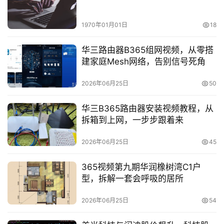
1970年01月01日
18
华三路由器B365组网视频，从零搭
建家庭Mesh网络，告别信号死角
2026年06月25日
50
华三B365路由器安装视频教程，从
拆箱到上网，一步步跟着来
2026年06月25日
45
365视频第九期华润橡树湾C1户
型，拆解一套会呼吸的居所
2026年06月25日
54