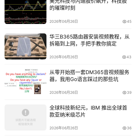
美光科技与闪迪股价飙升，科技股
的璀璨时刻
2026年06月26日
45
华三B365路由器安装视频教程，从
拆箱到上网，手把手教你搞定
2026年06月26日
43
从零开始搭一套DM365音视频服务
器，我用Go语言踩过的那些坑
2026年06月26日
39
全球科技新纪元，IBM 推出全球首
款亚纳米级芯片
2026年06月26日
36