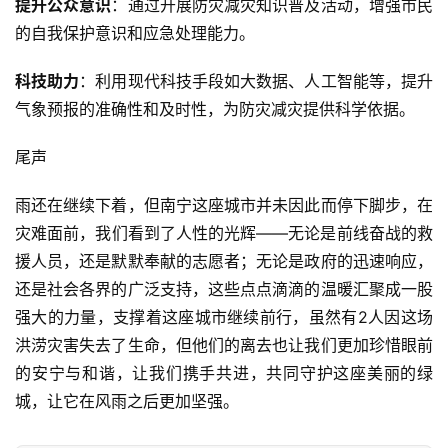
提升公众意识
：通过开展防灾减灾知识普及活动，增强市民
的自我保护意识和应急处理能力。
科技助力
：利用现代科技手段如大数据、人工智能等，提升
气象预报的准确性和及时性，为防灾减灾提供科学依据。
尾声
雨还在继续下着，但南宁这座城市并未因此而停下脚步，在
灾难面前，我们看到了人性的光辉——无论是前线奋战的救
援人员，还是默默奉献的志愿者；无论是政府的迅速响应，
还是社会各界的广泛支持，这些点点滴滴的温暖汇聚成一股
强大的力量，支撑着这座城市继续前行，虽然有2人因这场
洪涝灾害失去了生命，但他们的离去也让我们更加珍惜眼前
的安宁与和谐，让我们携手共进，共同守护这座美丽的绿
城，让它在风雨之后更加坚强。