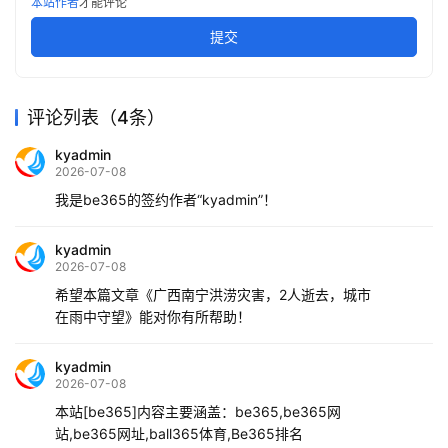
本站作者
才能评论
提交
评论列表（4条）
kyadmin
2026-07-08
我是be365的签约作者“kyadmin”！
kyadmin
2026-07-08
希望本篇文章《广西南宁洪涝灾害，2人逝去，城市
在雨中守望》能对你有所帮助！
kyadmin
2026-07-08
本站[be365]内容主要涵盖：be365,be365网
站,be365网址,ball365体育,Be365排名