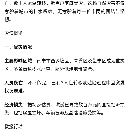
亡，数十人紧急转移，数百户家庭受灾，这场自然灾害不仅
考验着城市的排水系统，更考验着每一位市民的团结与坚
韧。
灾情概览
一、受灾情况
主要影响区域
：南宁市西乡塘区、青秀区及邕宁区成为重灾
区，多条街道积水严重，部分低洼地带被淹。
人员伤亡
：不幸的是，已有2人在转移或避险过程中因突发
状况遇难。
经济损失
：据初步估算，洪涝已导致数百万元的直接经济损
失，包括房屋损坏、车辆被淹及基础设施受损等。
救援行动