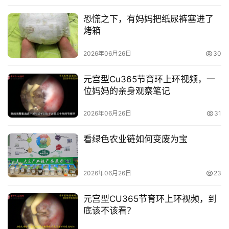
恐慌之下，有妈妈把纸尿裤塞进了
烤箱
2026年06月26日
30
元宫型Cu365节育环上环视频，一
位妈妈的亲身观察笔记
2026年06月26日
31
看绿色农业链如何变废为宝
2026年06月26日
23
元宫型CU365节育环上环视频，到
底该不该看？