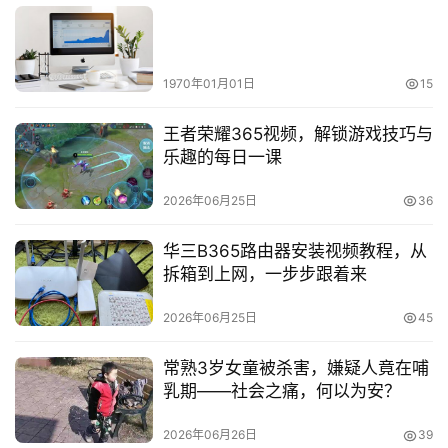
1970年01月01日
15
王者荣耀365视频，解锁游戏技巧与
乐趣的每日一课
2026年06月25日
36
华三B365路由器安装视频教程，从
拆箱到上网，一步步跟着来
2026年06月25日
45
常熟3岁女童被杀害，嫌疑人竟在哺
乳期——社会之痛，何以为安？
2026年06月26日
39