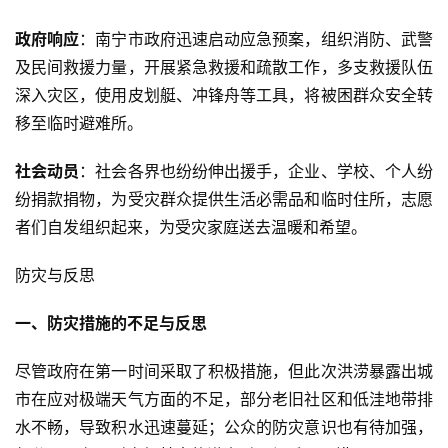
政府响应
：南宁市政府迅速启动应急预案，组织消防、武警
及民间救援力量，开展紧急救援和疏散工作，多支救援队伍
深入灾区，使用皮划艇、冲锋舟等工具，将被困群众安全转
移至临时避难所。
社会动员
：社会各界也纷纷伸出援手，企业、学校、个人纷
纷捐款捐物，为受灾群众提供生活必需品和临时住所，志愿
者们自发组织起来，为受灾家庭送去温暖和希望。
防灾与反思
一、防灾措施的不足与反思
尽管政府在第一时间采取了积极措施，但此次洪涝暴露出城
市在应对极端天气方面的不足，部分老旧社区和低洼地带排
水不畅，导致积水迅速蔓延；公众的防灾意识也有待加强，