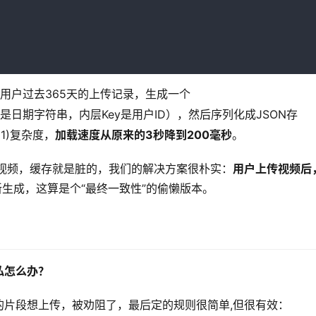
里做的事情是：查询所有用户过去365天的上传记录，生成一个 
y是日期字符串，内层Key是用户ID），然后序列化成JSON存
1)复杂度，
加载速度从原来的3秒降到200毫秒
。
视频，缓存就是脏的，我们的解决方案很朴实：
用户上传视频后
生成，这算是个“最终一致性”的偷懒版本。
私怎么办？
的片段想上传，被劝阻了，最后定的规则很简单,但很有效：