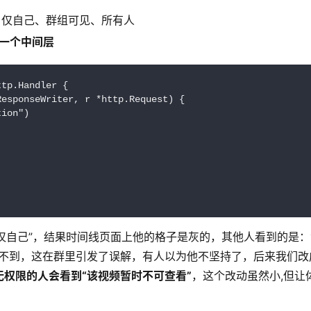
：仅自己、群组可见、所有人
一个中间层
tp.Handler {

esponseWriter, r *http.Request) {

ion")

“仅自己”，结果时间线页面上他的格子是灰的，其他人看到的是：
不到，这在群里引发了误解，有人以为他不坚持了，后来我们改
权限的人会看到“该视频暂时不可查看”
，这个改动虽然小,但让