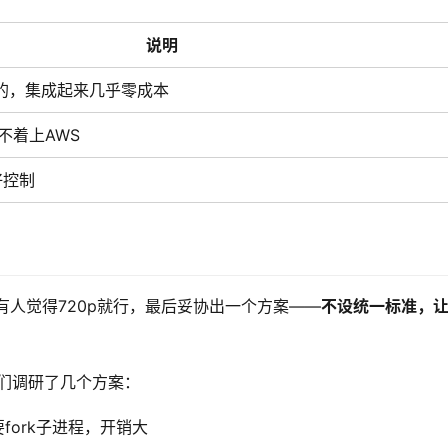
说明
写的，集成起来几乎零成本
不着上AWS
好控制
有人觉得720p就行，最后妥协出一个方案——
不设统一标准，
们调研了几个方案：
fork子进程，开销大