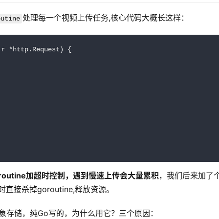
处理每一个视频上传任务,核心代码大概长这样：
outine
r *http.Request) {

routine加超时控制，遇到慢速上传会大量累积
，我们后来加了
接杀掉goroutine,释放资源。
对象存储，纯Go写的，为什么用它？三个原因：