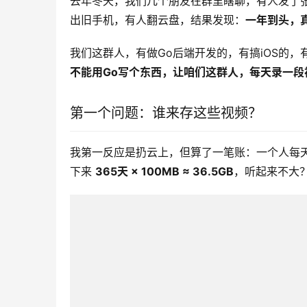
去年冬天，我们几个朋友在群里瞎聊，有人发了
出旧手机，有人翻云盘，结果发现：
一年到头，
我们这群人，有做Go后端开发的，有搞iOS的
不能用Go写个东西，让咱们这群人，每天录一段
第一个问题：谁来存这些视频？
我第一反应是扔云上，但算了一笔账：一个人每天30
下来 
365天 × 100MB ≈ 36.5GB
，听起来不大