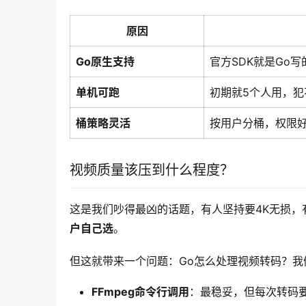
原因
Go原生支持
官方SDK就是Go
单机可跑
初期就5个人用，犯
桶策略灵活
按用户分桶，权限
视频质量该压到什么程度？
这是我们吵得最凶的话题，有人坚持要4K无损，
户自己选
。
但这就带来一个问题：Go怎么处理视频转码？我
FFmpeg命令行调用
：最稳妥，但每次转码要