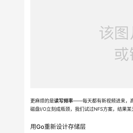
更麻烦的是
读写频率
——每天都有新视频进来，高
磁盘I/O立刻成瓶颈，我们试过NFS方案，结果某
用Go重新设计存储层