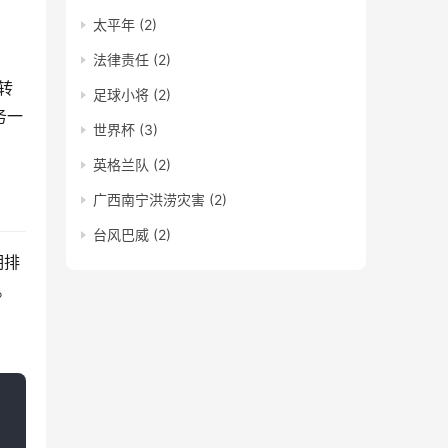
太平年
(2)
法律责任
(2)
转
足球小将
(2)
务一
世界杯
(3)
英格兰队
(2)
广西南宁洪涝灾害
(2)
台风巴威
(2)
期排
。