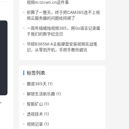
视频m.tzcwn.cn这件事
折腾了一整天，终于把CAM365连不上视
频云服务器的问题给捋顺了
一周年插蜡烛视频365，用Go语言记录属
于我们的数字纪念日
华硕B365M-A主板硬盘安装视频实战笔
记，从零到开机，手把手教你避坑
标签列表
霸道365天
(1)
解锁生活新乐趣
(1)
个
智能矿山
(1)
透视技术
(1)
视频记录
(1)