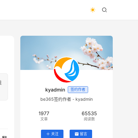
谁
kyadmin
签约作者
be365签约作者 - kyadmin
1977
65535
文章
阅读数
关注
留言