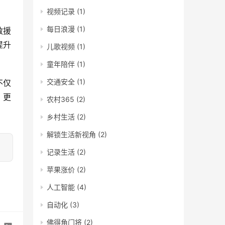
视频记录
(1)
每日浪漫
(1)
救援
提升
儿歌视频
(1)
童年陪伴
(1)
交通安全
(1)
不仅
、更
农村365
(2)
乡村生活
(2)
解锁生活新视角
(2)
记录生活
(2)
苹果涨价
(2)
人工智能
(4)
自动化
(3)
佛得角门将
(2)