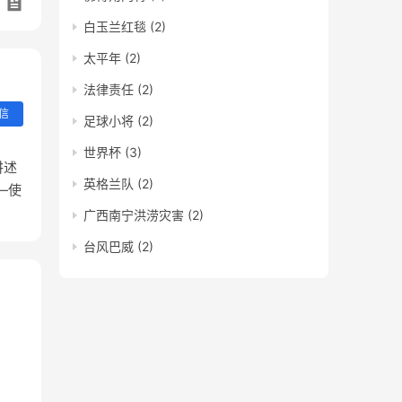
白玉兰红毯
(2)
太平年
(2)
法律责任
(2)
信
足球小将
(2)
世界杯
(3)
讲述
英格兰队
(2)
—使
广西南宁洪涝灾害
(2)
台风巴威
(2)