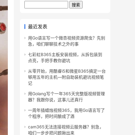
Search
最近发表
用Go语言写一个微杏视频资源爬虫？先别
急，咱们聊聊技术之外的事
七彩虹B365主板安装视频，从拆包装到
点亮，手把手教你避坑
从零开始，用酷睿i5和微星B365搞定一台
够用五年的主机—附自助装机避坑视频笔
记
用Golang写个一年365天完整版视频管理
器？我跟你说，这事儿还真行
一周年插蜡烛视频365，我用Go语言写了
个程序，把时间酿成了酒
cam365无法连接视频云服务器？别急，
咱们一步步把问题揪出来