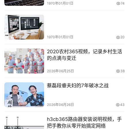
1970年01月01日
74
1970年01月01日
20
2020农村365视频，记录乡村生活
的点滴与变迁
2026年06月25日
38
蔡磊段睿夫妇的7年破冰之战
2026年06月26日
43
h3cb365路由器安装说明视频，手
把手教你从零开始搞定网络