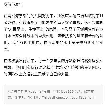
成效与展望
在两省海事部门的共同努力下，此次应急响应行动取得了显
著成效，有效避免了可能发生的重大安全事故，这不仅体现
了“人民至上、生命至上”的宗旨，也彰显了区域间合作在应
对水上安全挑战中的重要作用，随着技术的进步和合作的深
化，我们有理由相信，桂浙两地的水上安全防线将更加牢
固。
在这次紧急行动中，每一个参与者的身影都显得格外坚毅和
勇敢，他们用实际行动诠释了“共筑安全防线”的深刻内涵，
为保障水上交通安全贡献了自己的力量。
本文来自作者[kyadmin]投稿，不代表be365立场，如若转
载，请注明出处：http://hljbesthome.com/tiyu/1368.html