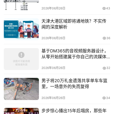
2026年06月26日
43
天津大港区域即将通地铁？不实传
闻的深度解析
2026年06月26日
36
基于DM365的音视频服务器设计，
从零开始搭建属于你自己的流媒体
平台
2026年06月26日
32
男子将20万礼金遗落共享单车车篮
里，一场意外的失而复得
2026年06月26日
34
步步惊心播出15年后塌房，那些年