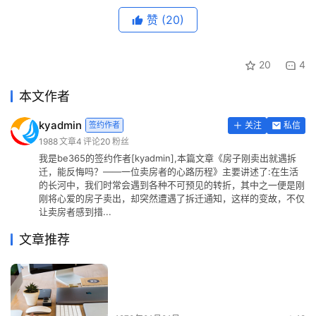
赞
(20)
20
4
本文作者
kyadmin
签约作者
关注
私信
1988
文章
4
评论
20
粉丝
我是be365的签约作者[kyadmin],本篇文章《房子刚卖出就遇拆
迁，能反悔吗？——一位卖房者的心路历程》主要讲述了:在生活
的长河中，我们时常会遇到各种不可预见的转折，其中之一便是刚
刚将心爱的房子卖出，却突然遭遇了拆迁通知，这样的变故，不仅
让卖房者感到措...
文章推荐