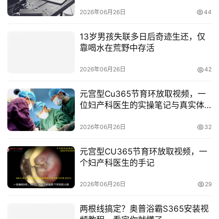
2026年06月26日
44
13岁男孩失联多日后奇迹生还，仅
靠喝水在荒野中存活
2026年06月26日
42
元宫型Cu365节育环放取视频，一
位妇产科医生的实操笔记与真实体
验
2026年06月26日
32
元宫型CU365节育环放取视频，一
个妇产科医生的手记
2026年06月26日
29
两根线搞定？奥普浴霸S365安装视