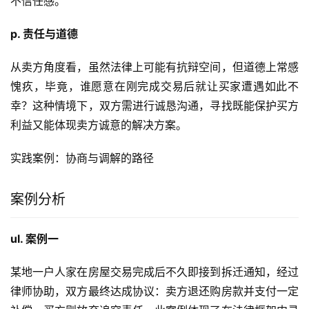
不信任感。
p. 责任与道德
从卖方角度看，虽然法律上可能有抗辩空间，但道德上常感
愧疚，毕竟，谁愿意在刚完成交易后就让买家遭遇如此不
幸？这种情境下，双方需进行诚恳沟通，寻找既能保护买方
利益又能体现卖方诚意的解决方案。
实践案例：协商与调解的路径
案例分析
ul. 案例一
某地一户人家在房屋交易完成后不久即接到拆迁通知，经过
律师协助，双方最终达成协议：卖方退还购房款并支付一定