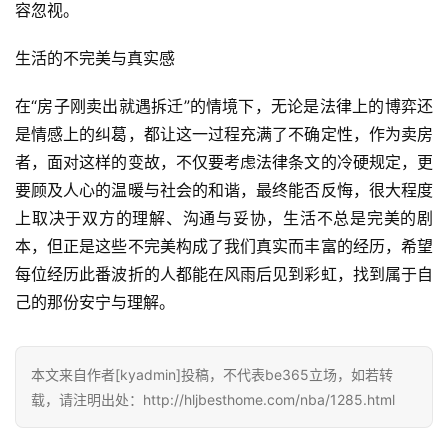
容忽视。
生活的不完美与真实感
在“房子刚卖出就遇拆迁”的情境下，无论是法律上的博弈还
是情感上的纠葛，都让这一过程充满了不确定性，作为卖房
者，面对这样的变故，不仅要考虑法律条文的冷硬规定，更
要顾及人心的温暖与社会的和谐，最终能否反悔，很大程度
上取决于双方的理解、沟通与妥协，生活不总是完美的剧
本，但正是这些不完美构成了我们真实而丰富的经历，希望
每位经历此番波折的人都能在风雨后见到彩虹，找到属于自
己的那份安宁与理解。
本文来自作者[kyadmin]投稿，不代表be365立场，如若转
载，请注明出处：http://hljbesthome.com/nba/1285.html