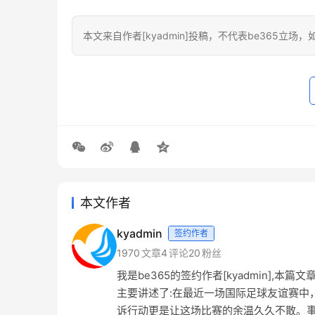
本文来自作者[kyadmin]投稿，不代表be365立场，如若转载，
本文作者
kyadmin
签约作者
1970
文章
4
评论
20
粉丝
我是be365的签约作者[kyadmin]
主要讲述了:在最近一场国际足球友谊赛中
诉行动更是让这场比赛的余温久久不散。事件