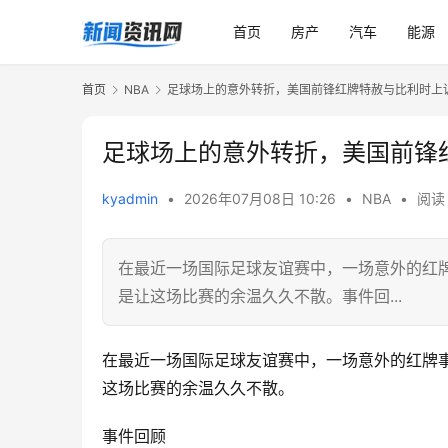
首页
房产
汽车
能源
首页
NBA
足球场上的意外转折，美国前锋红牌特赦与比利时上
足球场上的意外转折，美国前锋
kyadmin
•
2026年07月08日 10:26
•
NBA
•
阅读 
在最近一场国际足球友谊赛中，一场意外的红
是让这场比赛的余温久久不散。事件回...
在最近一场国际足球友谊赛中，一场意外的红牌
这场比赛的余温久久不散。
事件回顾