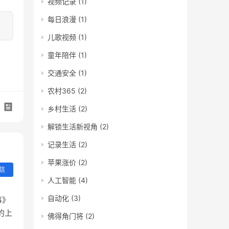
视频记录
(1)
每日浪漫
(1)
儿歌视频
(1)
童年陪伴
(1)
交通安全
(1)
农村365
(2)
乡村生活
(2)
解锁生活新视角
(2)
记录生活
(2)
苹果涨价
(2)
信
人工智能
(4)
自动化
(3)
事》
的上
佛得角门将
(2)