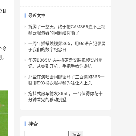
立即
最近文章
折腾了一整天，终于把CAM365连不上视
频云服务器的问题给捋顺了
一周年插蜡烛视频365，用Go语言记录属
个令
于我们的数字纪念日
判，
华硕B365M-A主板硬盘安装视频实战笔
记，从零到开机，手把手教你避坑
那些在演唱会间隙循环了三百遍的365—
聊聊EXO换衣服视频为啥让人上头
拖挂式房车德发365L，一台值得你花十
分钟看完的移动别墅
搜索
Search