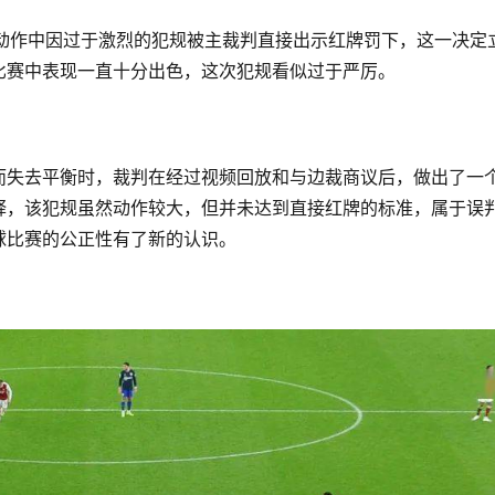
守动作中因过于激烈的犯规被主裁判直接出示红牌罚下，这一决定
比赛中表现一直十分出色，这次犯规看似过于严厉。
而失去平衡时，裁判在经过视频回放和与边裁商议后，做出了一
释，该犯规虽然动作较大，但并未达到直接红牌的标准，属于误
球比赛的公正性有了新的认识。