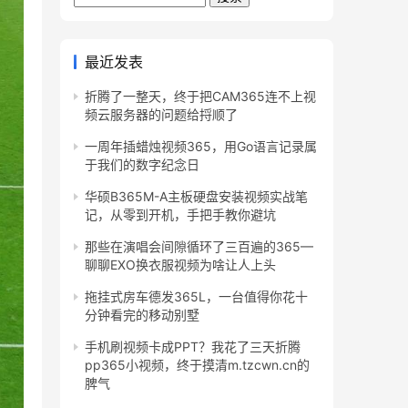
最近发表
折腾了一整天，终于把CAM365连不上视
频云服务器的问题给捋顺了
一周年插蜡烛视频365，用Go语言记录属
于我们的数字纪念日
华硕B365M-A主板硬盘安装视频实战笔
记，从零到开机，手把手教你避坑
那些在演唱会间隙循环了三百遍的365—
聊聊EXO换衣服视频为啥让人上头
拖挂式房车德发365L，一台值得你花十
分钟看完的移动别墅
手机刷视频卡成PPT？我花了三天折腾
pp365小视频，终于摸清m.tzcwn.cn的
脾气